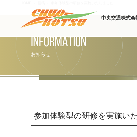
HOME
投稿
参加体験型の研修を実施いたしました
中央交通株式会
INFORMATION
お知らせ
参加体験型の研修を実施い