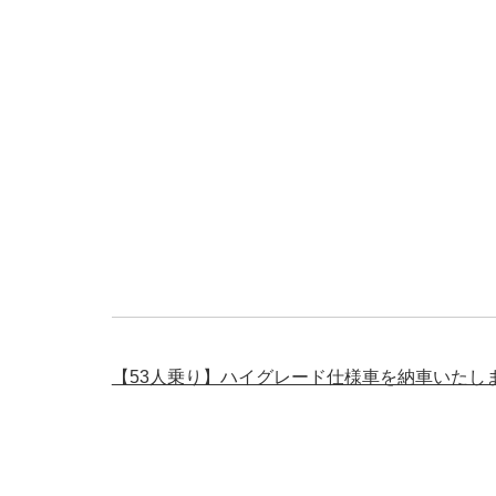
【53人乗り】ハイグレード仕様車を納車いたし