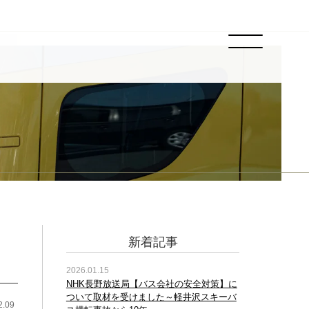
新着記事
2026.01.15
NHK長野放送局【バス会社の安全対策】に
ついて取材を受けました～軽井沢スキーバ
2.09