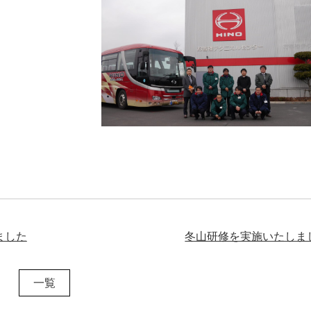
ました
冬山研修を実施いたしま
一覧