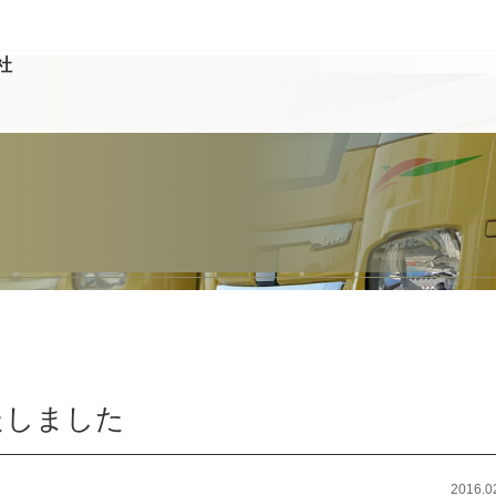
社
たしました
2016.0