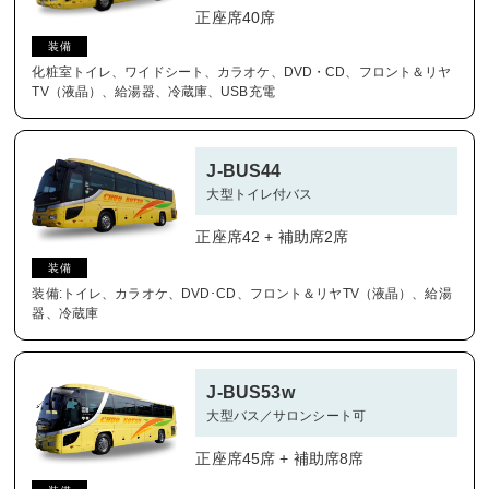
正座席40席
装備
化粧室トイレ、ワイドシート、カラオケ、DVD・CD、フロント＆リヤ
TV（液晶）、給湯器、冷蔵庫、USB充電
J-BUS44
大型トイレ付バス
正座席42 + 補助席2席
装備
装備:トイレ、カラオケ、DVD･CD、フロント＆リヤTV（液晶）、給湯
器、冷蔵庫
J-BUS53w
大型バス／サロンシート可
正座席45席 + 補助席8席