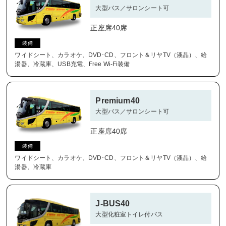
大型バス／サロンシート可
正座席40席
装備
ワイドシート、カラオケ、DVD･CD、フロント＆リヤTV（液晶）、給
湯器、冷蔵庫、USB充電、Free Wi-Fi装備
Premium40
大型バス／サロンシート可
正座席40席
装備
ワイドシート、カラオケ、DVD･CD、フロント＆リヤTV（液晶）、給
湯器、冷蔵庫
J-BUS40
大型化粧室トイレ付バス