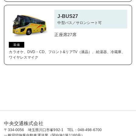
J-BUS27
中型バス／サロンシート可
正座席27席
装備
カラオケ、DVD・CD、フロント&リアTV（液晶）、給湯器、冷蔵庫、
ワイヤレスマイク
中央交通株式会社
〒334-0056 埼玉県川口市峯992-1 TEL：048-498-6700
一般貸切旅客自動車運送業（関自旅1第1160号）