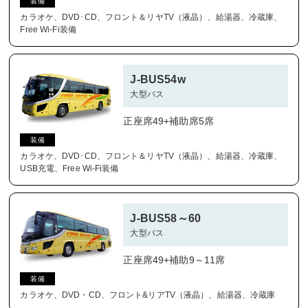
装備
カラオケ、DVD･CD、フロント＆リヤTV（液晶）、給湯器、冷蔵庫、
Free Wi-Fi装備
J-BUS54w
大型バス
正座席49+補助席5席
装備
カラオケ、DVD･CD、フロント＆リヤTV（液晶）、給湯器、冷蔵庫、
USB充電、Free Wi-Fi装備
J-BUS58～60
大型バス
正座席49+補助9～11席
装備
カラオケ、DVD・CD、フロント&リアTV（液晶）、給湯器、冷蔵庫