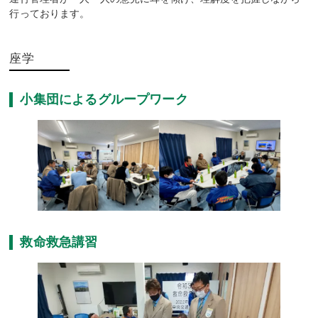
行っております。
座学
小集団によるグループワーク
救命救急講習