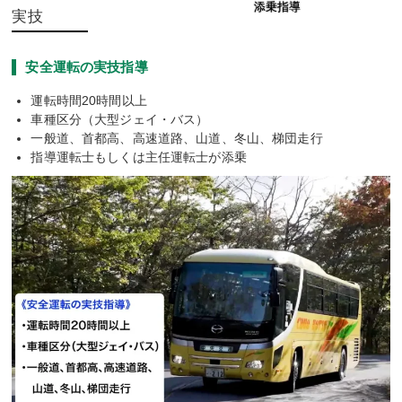
添乗指導
実技
安全運転の実技指導
運転時間20時間以上
車種区分（大型ジェイ・バス）
一般道、首都高、高速道路、山道、冬山、梯団走行
指導運転士もしくは主任運転士が添乗