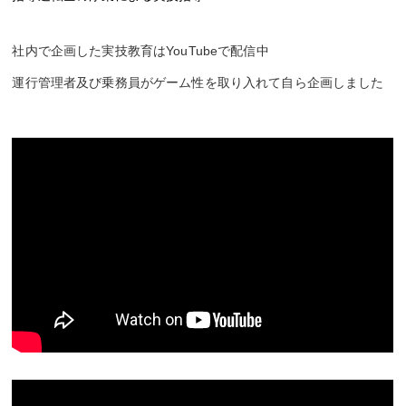
社内で企画した実技教育はYouTubeで配信中
運行管理者及び乗務員がゲーム性を取り入れて自ら企画しました