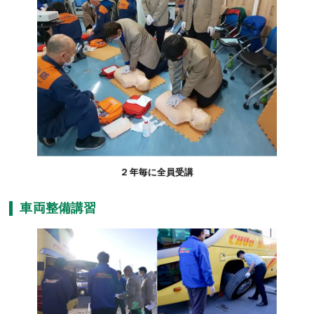
２年毎に全員受講
車両整備講習