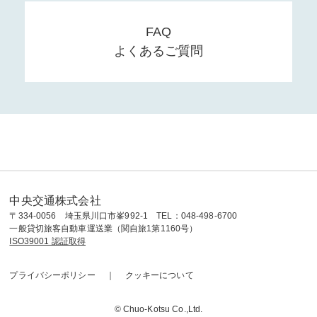
FAQ
よくあるご質問
中央交通株式会社
〒334-0056 埼玉県川口市峯992-1 TEL：048-498-6700
一般貸切旅客自動車運送業（関自旅1第1160号）
ISO39001 認証取得
プライバシーポリシー
クッキーについて
© Chuo-Kotsu Co.,Ltd.