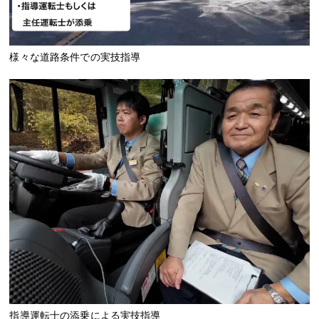
様々な道路条件での実技指導
指導運転士の添乗による実技指導