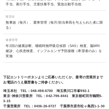
手当、夜行手当、児童扶養手当、緊急出動手当他
報奨金
無事故（毎月）、愛車管理（毎月/担当車両を与えられた者に限
る）
健康管理
年2回の健康診断、睡眠時無呼吸症候群（SAS）検査、脳MRI
健診、心疾患検査、インフルエンザ予防接種（希望者のみ）を
実施
下記エントリーボタンよりご応募いただくか、最寄の営業所まで
お電話のうえ履歴書をご持参ください。
埼玉本社 TEL：048-498-6700 埼玉県川口市峯992-1
東京･神奈川営業所 TEL：042-799-8441 東京都町田市鶴間5-
3-15
千葉営業所 TEL：0436-26-0727 千葉県市原市松ヶ島西1-1-30