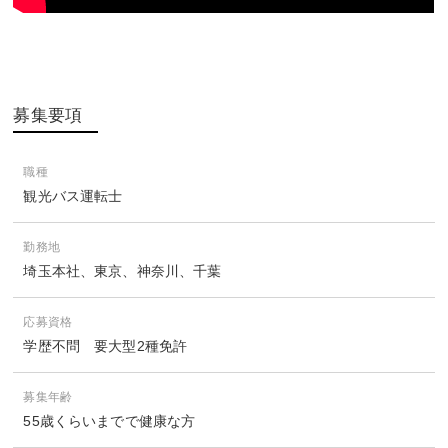
募集要項
職種
観光バス運転士
勤務地
埼玉本社、東京、神奈川、千葉
応募資格
学歴不問 要大型2種免許
募集年齢
55歳くらいまでで健康な方