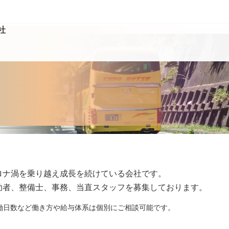
社
ロナ渦を乗り越え成長を続けている会社です。
助者、整備士、事務、当直スタッフを募集しております。
働日数など働き方や給与体系は個別にご相談可能です。