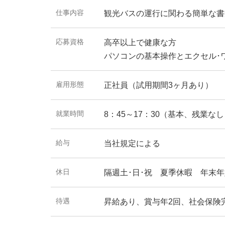
仕事内容
観光バスの運行に関わる簡単な書
応募資格
高卒以上で健康な方
パソコンの基本操作とエクセル･
雇用形態
正社員（試用期間3ヶ月あり）
就業時間
8：45～17：30（基本、残業
給与
当社規定による
休日
隔週土･日･祝 夏季休暇 年末
待遇
昇給あり、賞与年2回、社会保険