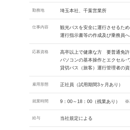
勤務地
埼玉本社、千葉営業所
仕事内容
観光バスを安全に運行させるため
運行指示書等の作成及び乗務員へ
応募資格
高卒以上で健康な方 要普通免許
パソコンの基本操作とエクセル･
貸切バス（旅客）運行管理者の資
雇用形態
正社員（試用期間3ヶ月あり）
就業時間
9：00～18：00（残業あり）
給与
当社規定による