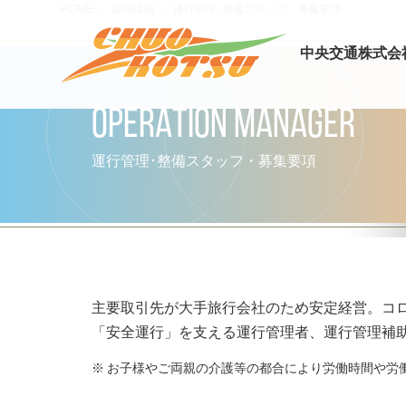
HOME
採用情報
運行管理･整備スタッフ・募集要項
中央交通株式会
OPERATION MANAGER
運行管理･整備スタッフ・募集要項
主要取引先が大手旅行会社のため安定経営。コ
「安全運行」を支える運行管理者、運行管理補
お子様やご両親の介護等の都合により労働時間や労