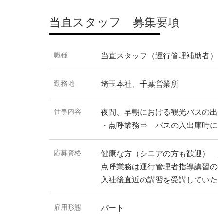
当直スタッフ 募集要項
職種
当直スタッフ（運行管理補助者）
勤務地
埼玉本社、千葉営業所
仕事内容
夜間、早朝における観光バスの出
・点呼業務⇒ バスの入出庫時に
応募資格
健康な方（シニアの方も歓迎） 
点呼業務は運行管理者指導講習の
入社後直近の講習を受講していた
雇用形態
パート