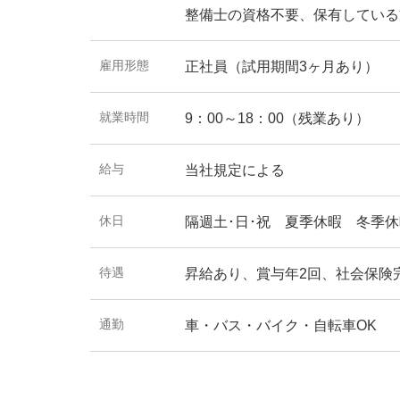
整備士の資格不要、保有している
雇用形態
正社員（試用期間3ヶ月あり）
就業時間
9：00～18：00（残業あり）
給与
当社規定による
休日
隔週土･日･祝 夏季休暇 冬季
待遇
昇給あり、賞与年2回、社会保険
通勤
車・バス・バイク・自転車OK