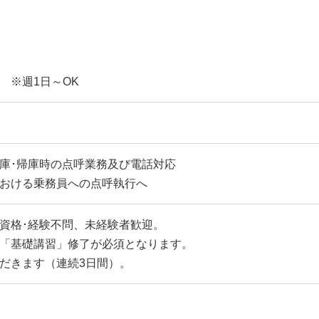
 ※週1日～OK
庫･帰庫時の点呼業務及び電話対応
おける乗務員への点呼執行へ
資格･経験不問、未経験者歓迎。
「基礎講習」修了が必須となります。
だきます（連続3日間）。