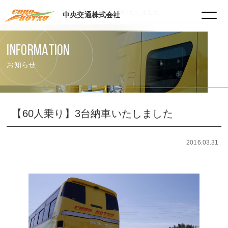
HOME
投稿
【60人乗り】3台納車いたしました
中央交通株式会社
INFORMATION
お知らせ
【60人乗り】3台納車いたしました
2016.03.31