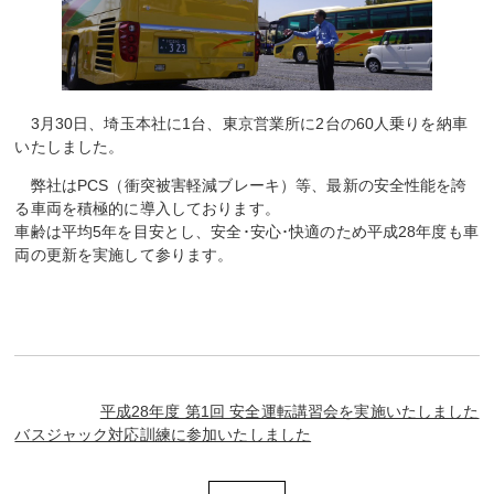
3月30日、埼玉本社に1台、東京営業所に2台の60人乗りを納車
いたしました。
弊社はPCS（衝突被害軽減ブレーキ）等、最新の安全性能を誇
る車両を積極的に導入しております。
車齢は平均5年を目安とし、安全･安心･快適のため平成28年度も車
両の更新を実施して参ります。
平成28年度 第1回 安全運転講習会を実施いたしました
バスジャック対応訓練に参加いたしました