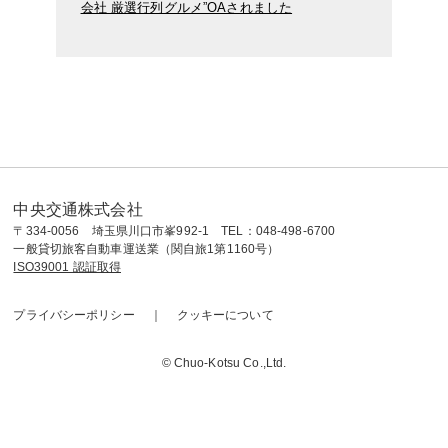
会社 厳選行列グルメ”OAされました
中央交通株式会社
〒334-0056 埼玉県川口市峯992-1 TEL：048-498-6700
一般貸切旅客自動車運送業（関自旅1第1160号）
ISO39001 認証取得
プライバシーポリシー
クッキーについて
© Chuo-Kotsu Co.,Ltd.