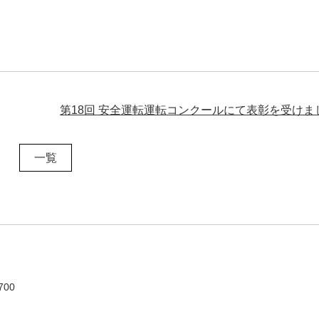
第18回 安全運転運転コンクールにて表彰を受けま
一覧
700