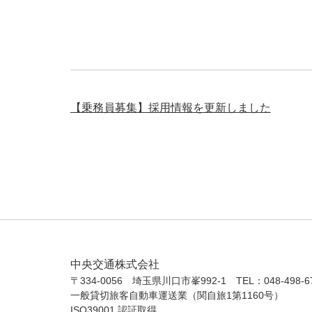
【乗務員募集】採用情報を更新しました
中央交通株式会社
〒334-0056 埼玉県川口市峯992-1 TEL：048-498-6
一般貸切旅客自動車運送業（関自旅1第1160号）
ISO39001 認証取得