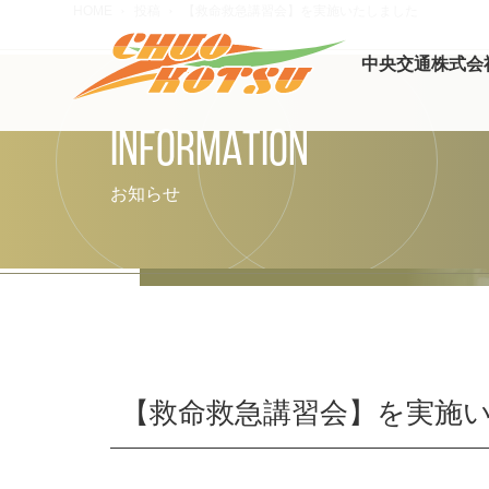
HOME
投稿
【救命救急講習会】を実施いたしました
中央交通株式会
INFORMATION
お知らせ
【救命救急講習会】を実施