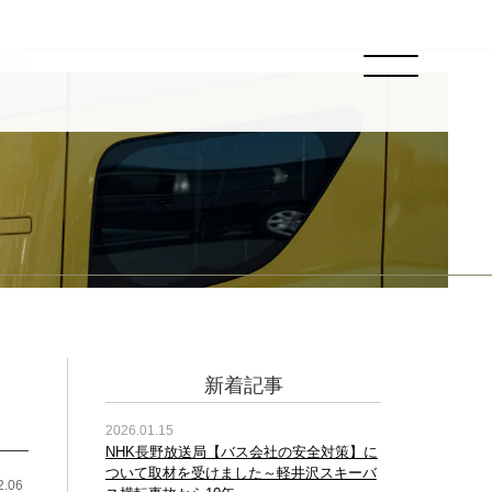
新着記事
2026.01.15
NHK長野放送局【バス会社の安全対策】に
ついて取材を受けました～軽井沢スキーバ
2.06