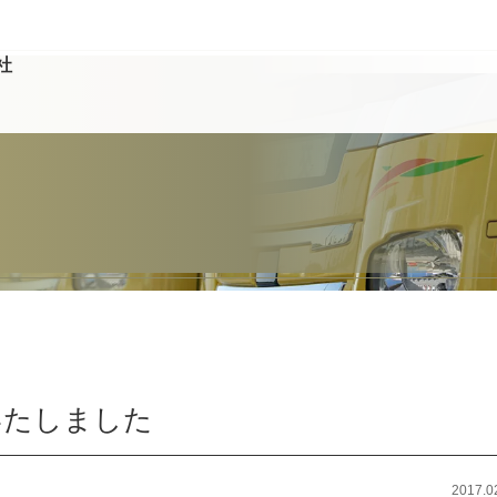
社
いたしました
2017.0