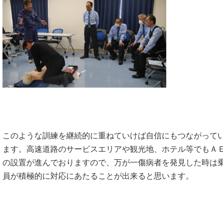
このような訓練を継続的に重ねていけば自信にもつながって
ます。高速道路のサービスエリアや観光地、ホテル等でもＡ
の設置が進んでおりますので、万が一傷病者を発見した時は
員が積極的に対応にあたることが出来ると思います。