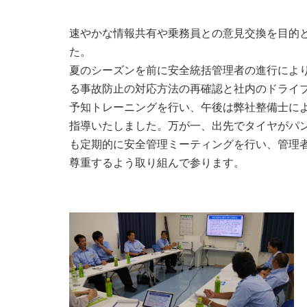
速やかな情報共有や乗務員との意見交換を目的
た。
夏のシーズンを前に安全統括管理者の進行によ
る事故防止の対応方法の再確認と社内のドライ
予知トレーニングを行い、午後は弊社整備士に
指導いたしました。万が一、出先でタイヤがパ
も定期的に安全管理ミーティングを行い、管理
尊重するよう取り組んで参ります。