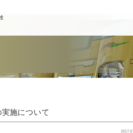
社
の実施について
2017.0