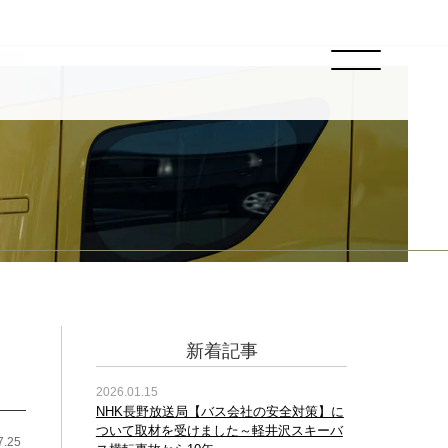
新着記事
2026.01.15
NHK長野放送局【バス会社の安全対策】に
ついて取材を受けました～軽井沢スキーバ
7.25