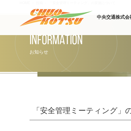
HOME
投稿
「安全管理ミーティング」の実施について
中央交通株式会
INFORMATION
お知らせ
「安全管理ミーティング」