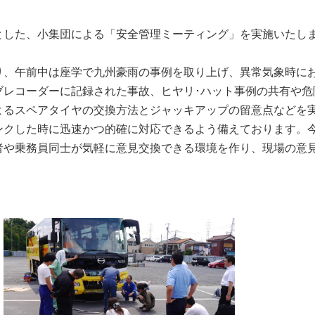
とした、小集団による「安全管理ミーティング」を実施いたし
り、午前中は座学で九州豪雨の事例を取り上げ、異常気象時に
ブレコーダーに記録された事故、ヒヤリ･ハット事例の共有や危
よるスペアタイヤの交換方法とジャッキアップの留意点などを
ンクした時に迅速かつ的確に対応できるよう備えております。
者や乗務員同士が気軽に意見交換できる環境を作り、現場の意