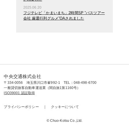
2025.06.20
フジテレビ「かまいまち」2時間SP “バスツアー
会社 厳選行列グルメ”OAされました
中央交通株式会社
〒334-0056 埼玉県川口市峯992-1 TEL：048-498-6700
一般貸切旅客自動車運送業（関自旅1第1160号）
ISO39001 認証取得
プライバシーポリシー
クッキーについて
© Chuo-Kotsu Co.,Ltd.