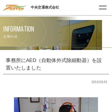
HOME
投稿
中央交通株式会社
事務所にAED（自動体外式除細動器）を設置いたしました
INFORMATION
お知らせ
事務所にAED（自動体外式除細動器）を設
置いたしました
2018.03.01