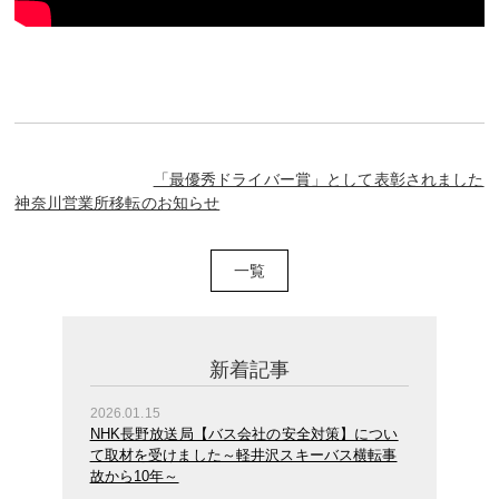
「最優秀ドライバー賞」として表彰されました
神奈川営業所移転のお知らせ
一覧
新着記事
2026.01.15
NHK長野放送局【バス会社の安全対策】につい
て取材を受けました～軽井沢スキーバス横転事
故から10年～