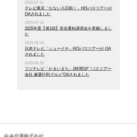
2025.07.11
テレビ東京「なないろ日和！」HISバスツアーが
OAされました
2025.07.10
2025年度【第1回】安全運転講習会を実施しまし
た
2025.06.23
日本テレビ「シューイチ」HISバスツアーが OA
されました
2025.06.20
フジテレビ「かまいまち」2時間SP “バスツアー
会社 厳選行列グルメ”OAされました
中央交通株式会社