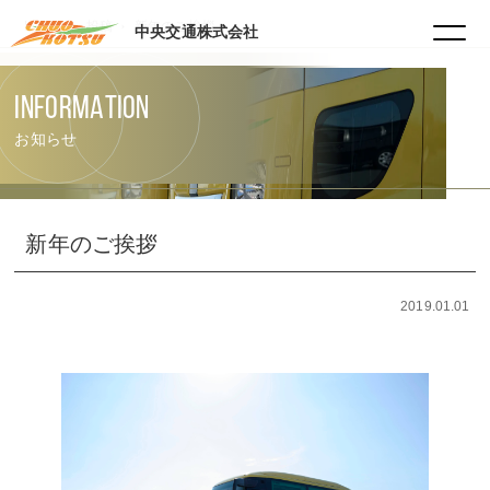
HOME
投稿
新年のご挨拶
中央交通株式会社
INFORMATION
お知らせ
新年のご挨拶
2019.01.01