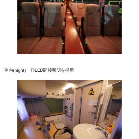
車内(night) ◎LED間接照明を採用