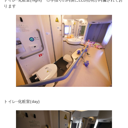
ります
トイレ･化粧室(day)