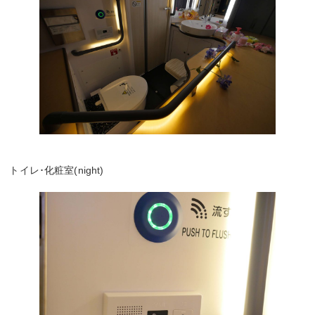
トイレ･化粧室(night)