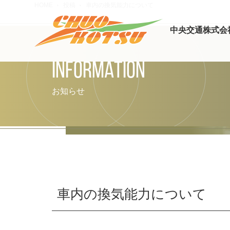
HOME
投稿
車内の換気能力について
中央交通株式会
INFORMATION
お知らせ
車内の換気能力について