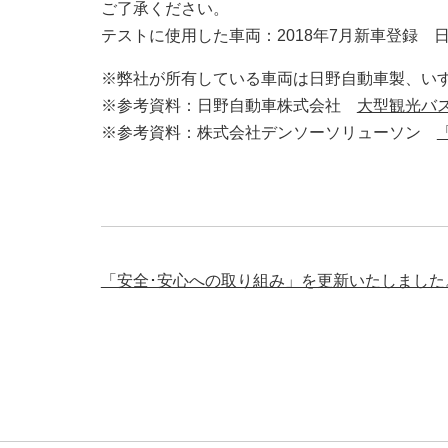
ご了承ください。
テストに使用した車両：2018年7月新車登録 
※弊社が所有している車両は日野自動車製、い
※参考資料：日野自動車株式会社
大型観光バ
※参考資料：株式会社デンソーソリューソン
「安全･安心への取り組み」を更新いたしました