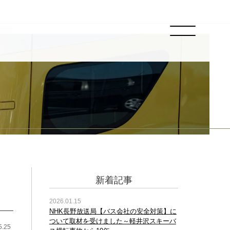
新着記事
2026.01.15
NHK長野放送局【バス会社の安全対策】に
ついて取材を受けました～軽井沢スキーバ
5.25