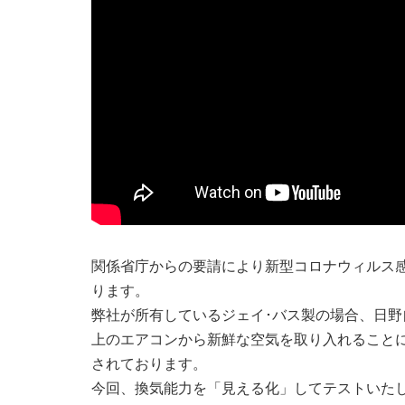
関係省庁からの要請により新型コロナウィルス
ります。
弊社が所有しているジェイ･バス製の場合、日
上のエアコンから新鮮な空気を取り入れること
されております。
今回、換気能力を「見える化」してテストいた