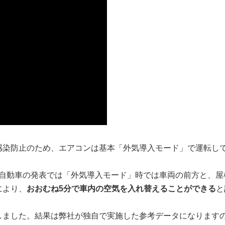
感染防止のため、エアコンは基本「外気導入モード」で運転し
野自動車の発表では「外気導入モード」時では車両の前方と、屋
により、
おおむね5分で車内の空気を入れ替えることができる
と
しました。結果は弊社が独自で実施した参考データになります