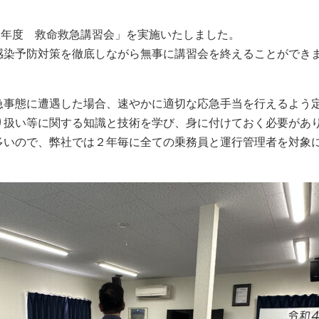
22年度 救命救急講習会」を実施いたしました。
感染予防対策を徹底しながら無事に講習会を終えることができ
急事態に遭遇した場合、速やかに適切な応急手当を行えるよう
り扱い等に関する知識と技術を学び、身に付けておく必要があ
多いので、弊社では２年毎に全ての乗務員と運行管理者を対象