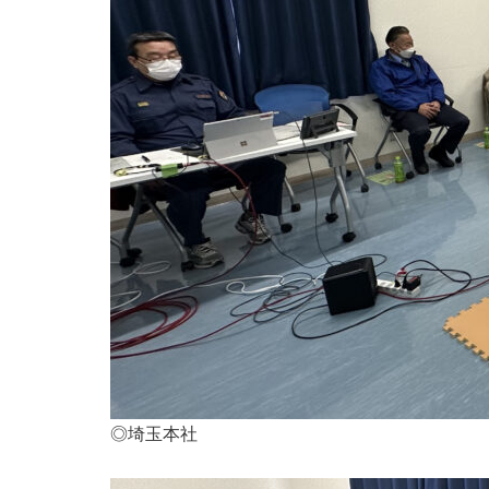
◎埼玉本社