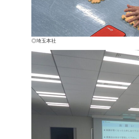
◎埼玉本社