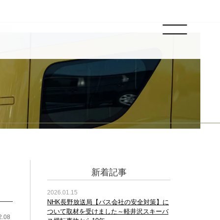
新着記事
2026.01.15
NHK長野放送局【バス会社の安全対策】に
ついて取材を受けました～軽井沢スキーバ
2.08