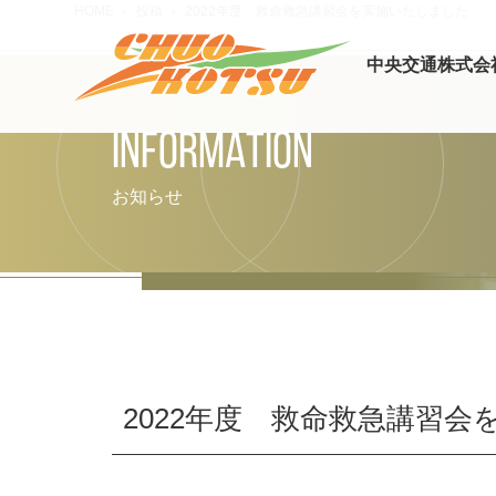
HOME
投稿
2022年度 救命救急講習会を実施いたしました
中央交通株式会
INFORMATION
お知らせ
2022年度 救命救急講習