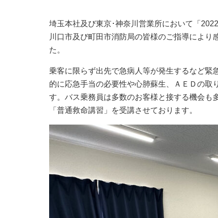
埼玉本社及び東京･神奈川営業所において「20
川口市及び町田市消防局の皆様のご指導により
た。
乗客に限らず出先で急病人等が発生するなど緊
的に応急手当の必要性や心肺蘇生、ＡＥＤの取
す。バス乗務員は多数のお客様と接する機会も
「普通救命講習」を受講させております。