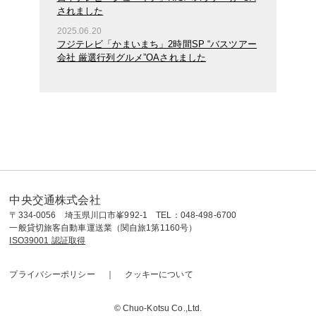
されました
2025.06.20
フジテレビ「かまいまち」2時間SP “バスツアー
会社 厳選行列グルメ”OAされました
中央交通株式会社
〒334-0056 埼玉県川口市峯992-1 TEL：048-498-6700
一般貸切旅客自動車運送業（関自旅1第1160号）
ISO39001 認証取得
プライバシーポリシー
クッキーについて
© Chuo-Kotsu Co.,Ltd.