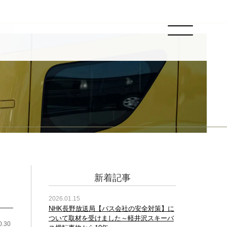
新着記事
2026.01.15
NHK長野放送局【バス会社の安全対策】に
ついて取材を受けました～軽井沢スキーバ
0.30