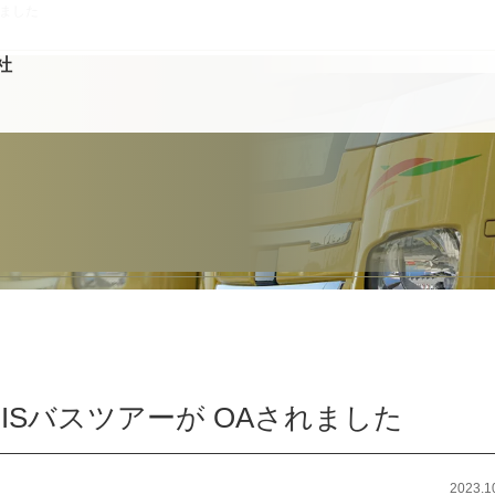
れました
社
ISバスツアーが OAされました
2023.1