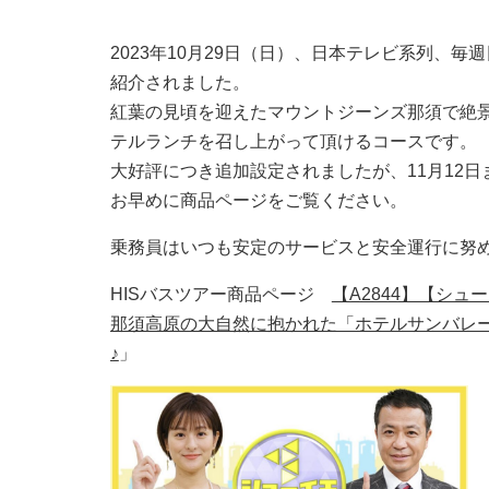
2023年10月29日（日）、日本テレビ系列、毎週
紹介されました。
紅葉の見頃を迎えたマウントジーンズ那須で絶
テルランチを召し上がって頂けるコースです。
大好評につき追加設定されましたが、11月12
お早めに商品ページをご覧ください。
乗務員はいつも安定のサービスと安全運行に努
HISバスツアー商品ページ
【A2844】【シ
那須高原の大自然に抱かれた「ホテルサンバレ
♪
」