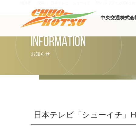
HOME
投稿
日本テレビ「シューイチ」HISバスツアーが OAさ
中央交通株式会
INFORMATION
お知らせ
日本テレビ「シューイチ」H