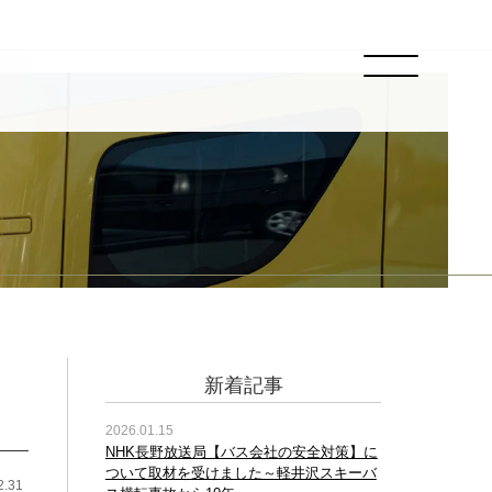
新着記事
2026.01.15
NHK長野放送局【バス会社の安全対策】に
ついて取材を受けました～軽井沢スキーバ
2.31