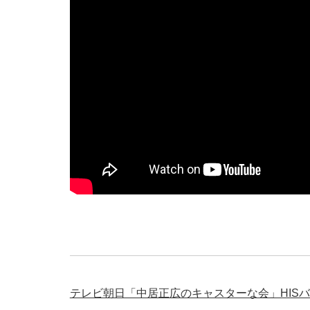
テレビ朝日「中居正広のキャスターな会」HISバ