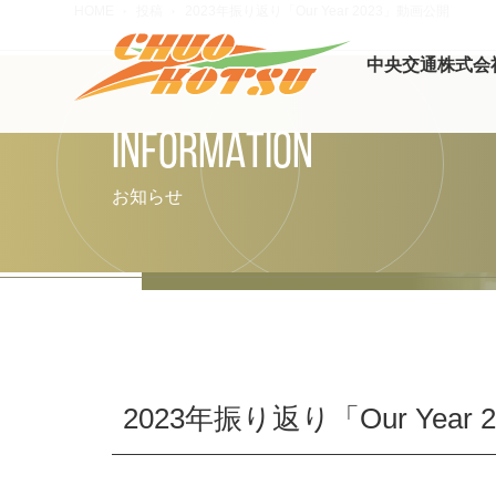
HOME
投稿
2023年振り返り「Our Year 2023」動画公開
中央交通株式会
INFORMATION
お知らせ
2023年振り返り「Our Year