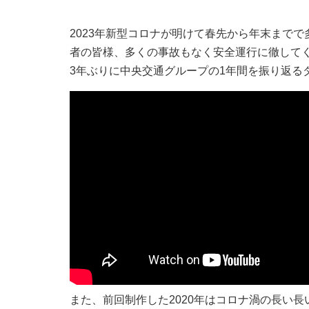
2023年新型コロナが明けて春先から年末まで
者の皆様、多くの事故もなく安全運行に徹して
3年ぶりに中央交通グループの1年間を振り返る
また、前回制作した2020年はコロナ渦の長い