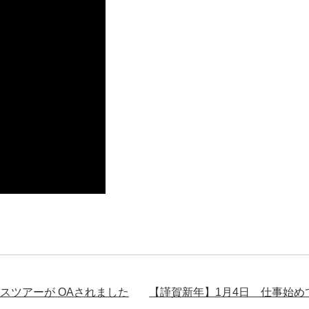
スツアーが OAされました
【謹賀新年】1月4日 仕事始め