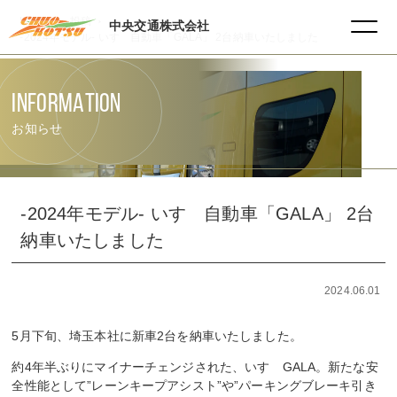
HOME
投稿
中央交通株式会社
-2024年モデル- いすゞ自動車「GALA」 2台納車いたしました
INFORMATION
お知らせ
-2024年モデル- いすゞ自動車「GALA」 2台
納車いたしました
2024.06.01
5月下旬、埼玉本社に新車2台を納車いたしました。
約4年半ぶりにマイナーチェンジされた、いすゞGALA。新たな安
全性能として”レーンキープアシスト”や”パーキングブレーキ引き