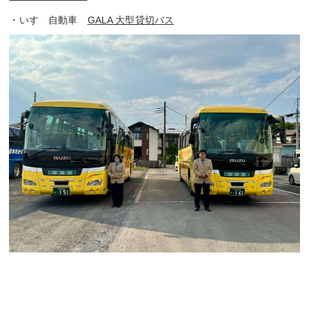
・いすゞ自動車
GALA 大型貸切バス