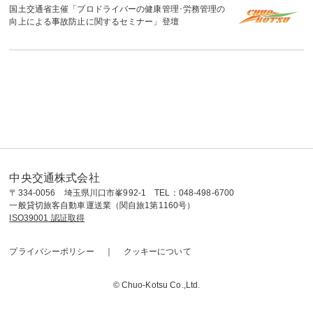
国土交通省主催「プロドライバーの健康管理･労務管理の
向上による事故防止に関するセミナー」登壇
中央交通株式会社
〒334-0056 埼玉県川口市峯992-1 TEL：048-498-6700
一般貸切旅客自動車運送業（関自旅1第1160号）
ISO39001 認証取得
プライバシーポリシー
クッキーについて
© Chuo-Kotsu Co.,Ltd.