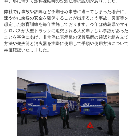
や、冬に備えて燃料凍結時の対処法等の説明がありました。
弊社では事故や故障など予期せぬ事態に遭ってしまった場合に、
速やかに乗客の安全を確保することが出来るよう事故、災害等を
想定した教育訓練を毎年実施しております。今年は徳島県でマイ
クロバスが大型トラックに追突される大変痛ましい事故があった
ことを事例にあげ、非常停止表示板の保管場所の確認と組み立て
方法や発炎筒と消火器を実際に使用して手順や使用方法について
再度確認いたしました。