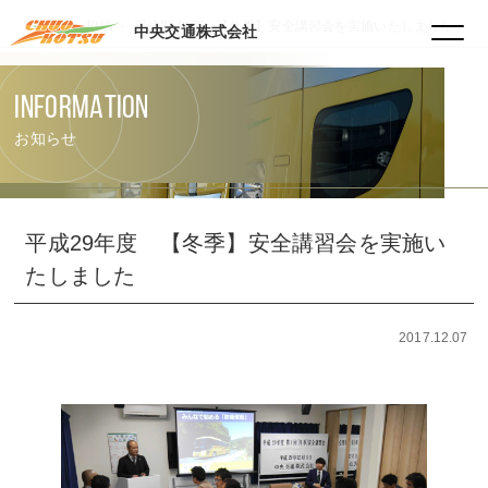
HOME
投稿
平成29年度 【冬季】安全講習会を実施いたしました
中央交通株式会社
INFORMATION
お知らせ
平成29年度 【冬季】安全講習会を実施い
たしました
2017.12.07