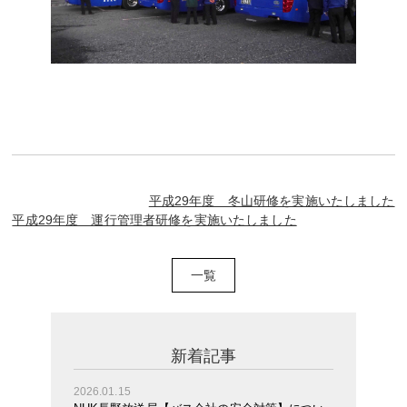
平成29年度 冬山研修を実施いたしました
平成29年度 運行管理者研修を実施いたしました
一覧
新着記事
2026.01.15