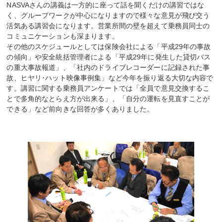
NASVAさんの講義は一方的に座って話を聞くだけの講習ではな
く、グループワークが中心になりますので様々な意見が飛び交う
活気ある講習会になります。営業所間の壁を超えて乗務員同士の
コミュニケーションも深まります。
その他のスケジュールとしては保険会社による「平成29年の事故
の傾向」や安全統括管理者による「平成29年に発生した貸切バス
の重大事故報道」、「社内のドライブレコーダーに記録された事
故、ヒヤリ･ハット映像事例集」など今年を振り返る大切な内容で
す。講習に関する乗務員アンケートでは「全員で意見交換するこ
とで多角的なとらえ方が出来る」、「自分の運転を見直すことが
できる」など前向きな回答が多くありました。