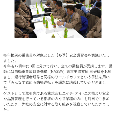
毎年恒例の乗務員を対象とした【冬季】安全講習会を実施いたし
ました。
今年も12月中に3回に分けて行い、全ての乗務員が受講します。講
師には自動車事故対策機構（NASVA）東京主管支所 三好様をお招
きし、運行管理者研修と同様のワールドカフェという手法を用い
て「みんなで始める防衛運転」を議題に講義していただきまし
た。
ゲストとして取引先である株式会社エイチ･アイ･エス様より安全
や品質管理を行っている部署の方や営業職の方にも終日でご参加
いただき、弊社の安全に対する取り組みを視察していただきまし
た。