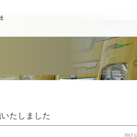
社
施いたしました
2017.1