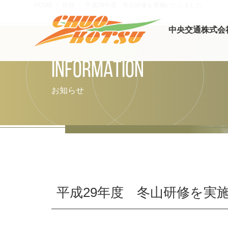
HOME
投稿
平成29年度 冬山研修を実施いたしました
中央交通株式会
INFORMATION
お知らせ
平成29年度 冬山研修を実