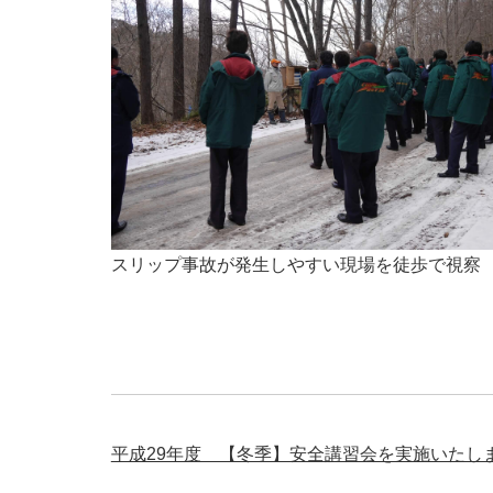
スリップ事故が発生しやすい現場を徒歩で視察
平成29年度 【冬季】安全講習会を実施いたし