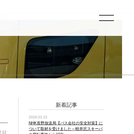
新着記事
2026.01.15
NHK長野放送局【バス会社の安全対策】に
ついて取材を受けました～軽井沢スキーバ
2.12