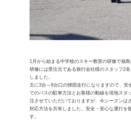
1月から始まる中学校のスキー教室の研修で福
研修には受注元である旅行会社様のスタッフ2名
しました。
主に3台～9台口の悌団走行になりますので、安
でのバスの駐車方法とお客様の動線を現地スタ
注させていただいておりますが、今シーズンは
対応方法を共有しました。安全・安心な運行を
す。