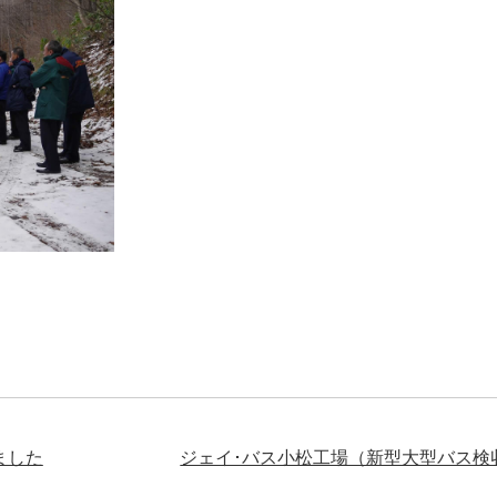
ました
ジェイ･バス小松工場（新型大型バス検